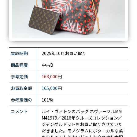
買取時期
2025年10月お買い取り
商品程度
中古B
参考定価
163,000
円
お買取金額
165,000
円
参考定価の
101%
コメント
ルイ・ヴィトンのバッグ ネヴァーフルMM
M41979／2016年クルーズコレクション／
ジャングルドットをお買い取りさせていた
だきました。モノグラムにボタニカルな葉
のシルエットと赤いドットを合わせた大胆