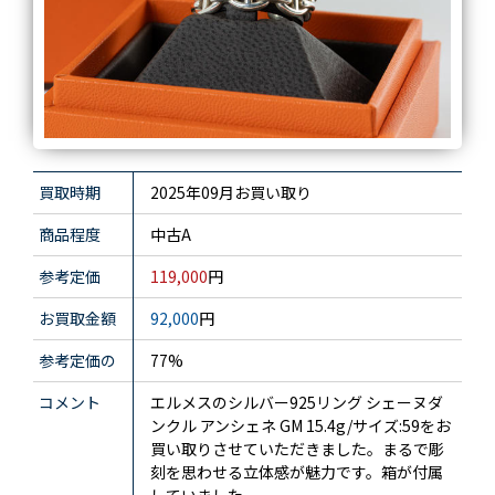
買取時期
2025年09月お買い取り
商品程度
中古A
参考定価
119,000
円
お買取金額
92,000
円
参考定価の
77%
コメント
エルメスのシルバー925リング シェーヌダ
ンクル アンシェネ GM 15.4g/サイズ:59をお
買い取りさせていただきました。まるで彫
刻を思わせる立体感が魅力です。箱が付属
していました。