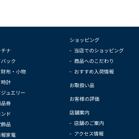
ショッピング
ラチナ
当店でのショッピング
ドバック
商品へのこだわり
ド財布・小物
おすすめ入荷情報
ド時計
お取扱い品
ドジュエリー
お客様の評価
商品券
店舗案内
モンド
店舗のご案内
宝飾品
アクセス情報
情報家電