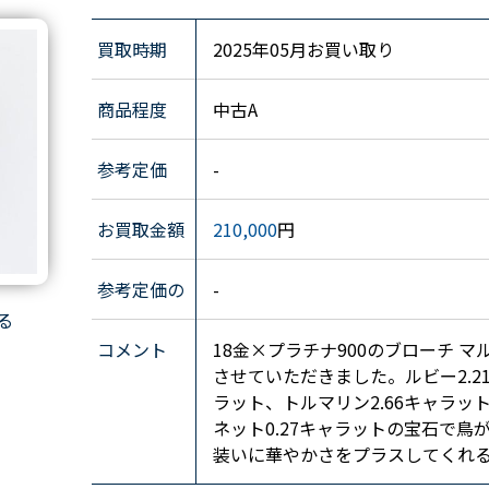
買取時期
2025年05月お買い取り
商品程度
中古A
参考定価
-
お買取金額
210,000
円
参考定価の
-
る
コメント
18金×プラチナ900のブローチ マ
させていただきました。ルビー2.21
ラット、トルマリン2.66キャラット
ネット0.27キャラットの宝石で
装いに華やかさをプラスしてくれ