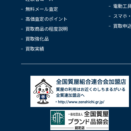
電動工
無料メール査定
スマホ
高価査定のポイント
買取申
買取商品の程度説明
買取強化品
買取実績