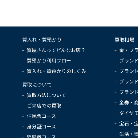
質入れ・質預かり
買取相場
質屋さんってどんなお店？
金・プ
質預かり利用フロー
ブラン
質入れ・質預かりのしくみ
ブラン
ブラン
買取について
ブラン
買取方法について
金券・
ご来店での買取
ダイヤ
住民票コース
宝石・
身分証コース
生活・
経験者コース