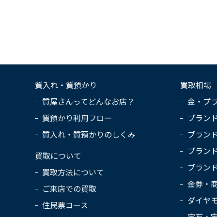
質入れ・質預かり
買取相場
質屋さんってどんなお店？
金・プ
質預かり利用フロー
ブラン
質入れ・質預かりのしくみ
ブラン
ブラン
買取について
ブラン
買取方法について
金券・
ご来店での買取
ダイヤ
住民票コース
宝石・