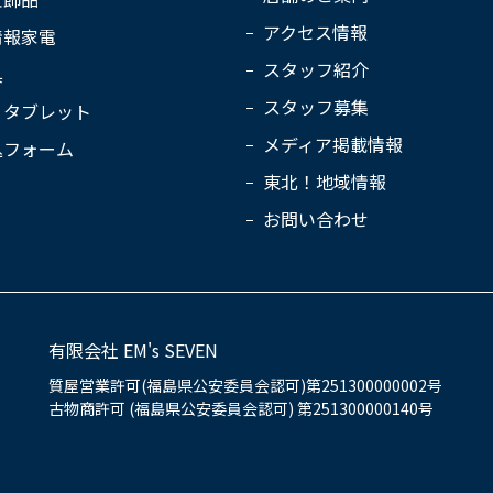
アクセス情報
情報家電
スタッフ紹介
具
スタッフ募集
・タブレット
メディア掲載情報
込フォーム
東北！地域情報
お問い合わせ
有限会社 EM's SEVEN
質屋営業許可(福島県公安委員会認可)第251300000002号
古物商許可 (福島県公安委員会認可) 第251300000140号