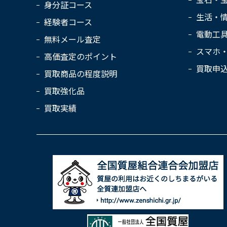
身分証コース
生活・
経験者コース
電動工
無料メール査定
スマホ
高価査定のポイント
買取申
買取商品の程度説明
買取強化品
買取実績