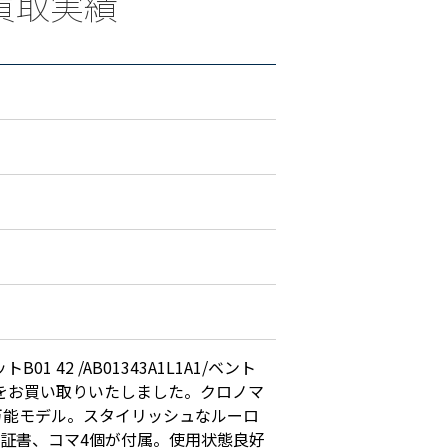
の買取実績
 42 /AB01343A1L1A1/ベント
字盤をお買い取りいたしました。クロノマ
万能モデル。スタイリッシュなルーロ
証書、コマ4個が付属。使用状態良好