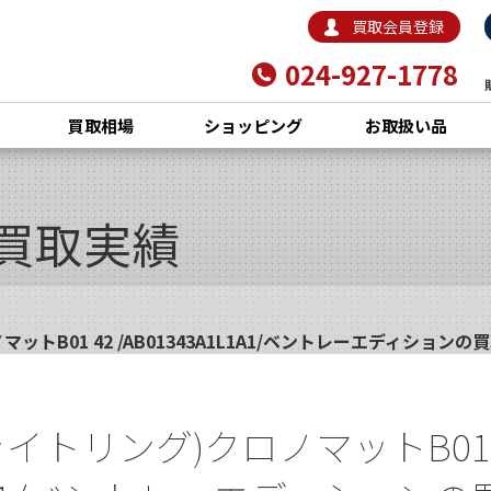
買取会員登録
024-927-1778
買取相場
ショッピング
お取扱い品
買取実績
ノマットB01 42 /AB01343A1L1A1/ベントレーエディションの
(ブライトリング)クロノマットB01 