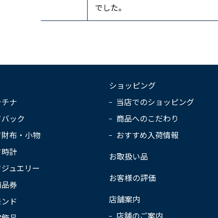
でした。
ショッピング
ラチナ
当店でのショッピング
ドバック
商品へのこだわり
ド財布・小物
おすすめ入荷情報
ド時計
お取扱い品
ドジュエリー
お客様の評価
商品券
店舗案内
モンド
店舗のご案内
宝飾品