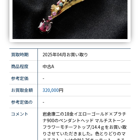
買取時期
2025年04月お買い取り
商品程度
中古A
参考定価
-
お買取金額
320,000
円
参考定価の
-
コメント
岩倉康二の18金イエローゴールド×プラチ
ナ900のペンダントヘッド マルチストーン
フラワーモチーフトップ/14.4ｇをお買い取
りさせていただきました。色とりどりのマ
ルチストーンは合計1.36キャラット。まる