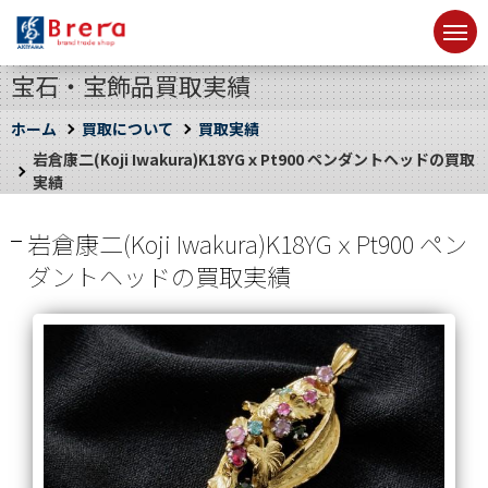
宝石・宝飾品買取実績
ホーム
買取について
買取実績
岩倉康二(Koji Iwakura)K18YGｘPt900 ペンダントヘッドの買取
実績
岩倉康二(Koji Iwakura)K18YGｘPt900 ペン
ダントヘッドの買取実績