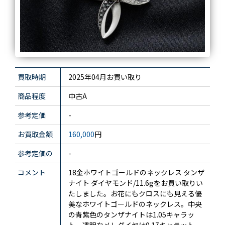
買取時期
2025年04月お買い取り
商品程度
中古A
参考定価
-
お買取金額
160,000
円
参考定価の
-
コメント
18金ホワイトゴールドのネックレス タンザ
ナイト ダイヤモンド/11.6gをお買い取りい
たしました。お花にもクロスにも見える優
美なホワイトゴールドのネックレス。中央
の青紫色のタンザナイトは1.05キャラッ
ト、透明なメレダイヤは0.17キャラット、