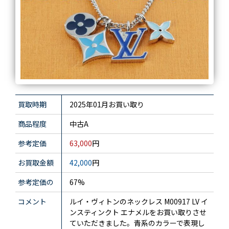
買取時期
2025年01月お買い取り
商品程度
中古A
参考定価
63,000
円
お買取金額
42,000
円
参考定価の
67%
コメント
ルイ・ヴィトンのネックレス M00917 LV イ
ンスティンクト エナメルをお買い取りさせ
ていただきました。青系のカラーで表現し