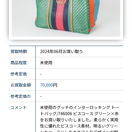
買取時期
2024年06月お買い取り
商品程度
未使用
参考定価
-
お買取金額
70,000
円
参考定価の
-
コメント
未使用のグッチのインターロッキング トー
トバッグ/746006 ビスコース グリーン×赤
をお買い取りいたしました。柔らかく実用
性に優れたビスコース素材、明るいグリー
ンをベースにしたカラフルなデザインが魅