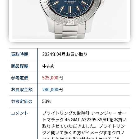
買取時期
2024年04月お買い取り
商品程度
中古A
参考定価
525,000
円
お買取金額
280,000
円
参考定価の
53%
コメント
ブライトリングの腕時計 アベンジャー オー
トマチック 45 GMT A32395 SS/ATをお買い
取りさせていただきました。ブライトリン
グと聞いて多くの方がイメージするクロノ
マットとはまた別の魅力で人気のモデル。