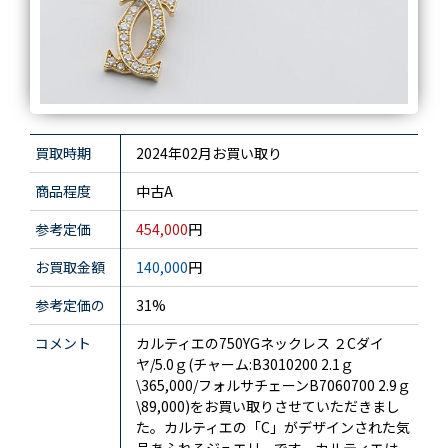
買取時期
2024年02月お買い取り
商品程度
中古A
参考定価
454,000
円
お買取金額
140,000
円
参考定価の
31%
コメント
カルティエの750YGネックレス ２Cダイ
ヤ/5.0ｇ(チャーム:B3010200 2.1ｇ
\365,000/フォルサチェーンB7060700 2.9ｇ
\89,000)をお買い取りさせていただきまし
た。カルティエの「C」がデザインされた気
品あふれるジュエリーです。カルティエは