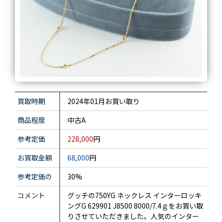
買取時期
2024年01月お買い取り
商品程度
中古A
参考定価
228,000
円
お買取金額
68,000
円
参考定価の
30%
コメント
グッチの750YG ネックレス インターロッキ
ングG 629901 J8500 8000/7.4ｇをお買い取
りさせていただきました。人気のインター