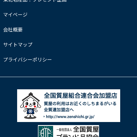
マイページ
会社概要
サイトマップ
プライバシーポリシー