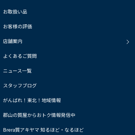
お取扱い品
お客様の評価
店舗案内
よくあるご質問
ニュース一覧
スタッフブログ
がんばれ！東北！地域情報
郡山の質屋からおトク情報発信中
Brera質アキヤマ 知るほど・なるほど