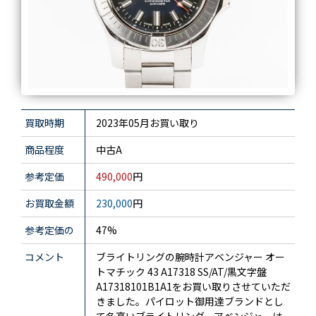
買取時期
2023年05月お買い取り
商品程度
中古A
参考定価
490,000
円
お買取金額
230,000
円
参考定価の
47%
コメント
ブライトリングの腕時計アベンジャー オー
トマチック 43 A17318 SS/AT/黒文字盤
A17318101B1A1をお買い取りさせていただ
きました。パイロット御用達ブランドとし
て名高いブライトリング。アベンジャーは