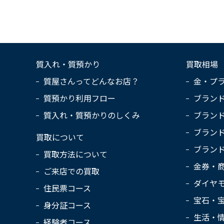
質入れ・質預かり
買取相場
質屋さんってどんなお店？
金・プ
質預かり利用フロー
ブラン
質入れ・質預かりのしくみ
ブラン
ブラン
買取について
ブラン
買取方法について
金券・
ご来店での買取
ダイヤ
住民票コース
宝石・
身分証コース
生活・
経験者コース