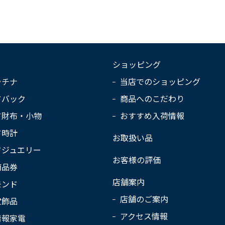
ショッピング
ラチナ
当店でのショッピング
ドバック
商品へのこだわり
ド財布・小物
おすすめ入荷情報
ド時計
お取扱い品
ドジュエリー
お客様の評価
商品券
店舗案内
モンド
店舗のご案内
宝飾品
アクセス情報
情報家電