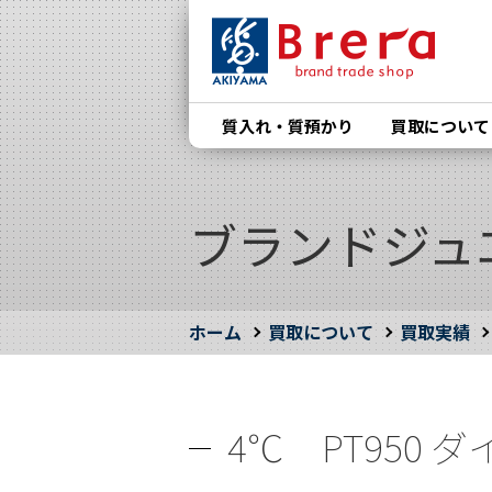
質入れ・質預かり
買取について
ブランドジュ
ホーム
買取について
買取実績
4℃ PT950