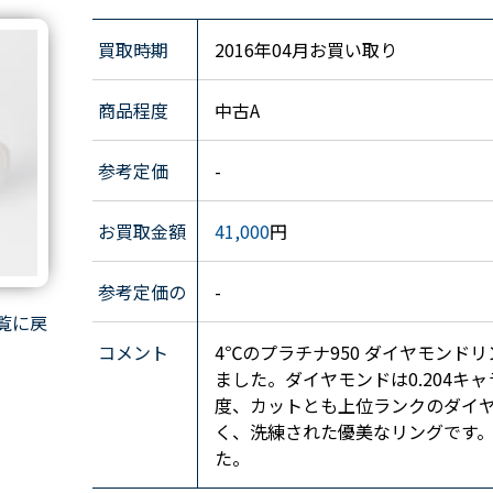
買取時期
2016年04月お買い取り
商品程度
中古A
参考定価
-
お買取金額
41,000
円
参考定価の
-
覧に戻
コメント
4℃のプラチナ950 ダイヤモンドリ
ました。ダイヤモンドは0.204キャラ
度、カットとも上位ランクのダイヤ
く、洗練された優美なリングです
た。