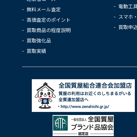
電動工
無料メール査定
スマホ
高価査定のポイント
買取申
買取商品の程度説明
買取強化品
買取実績