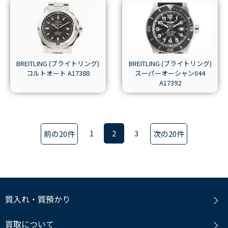
BREITLING (ブライトリング)
BREITLING (ブライトリング)
コルトオート A17388
スーパーオーシャンⅡ44
A17392
1
2
3
前の20件
次の20件
質入れ・質預かり
買取について