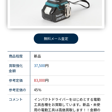
無料メール査定
商品程度
新品
買取強化
37,500
円
金額
参考定価
83,000
円
参考定価の
45％
コメント
インパクトドライバーをはじめとする電動
工具各種をお買取しています。新品・未使
用の電動工具は高価買取します！！金額の